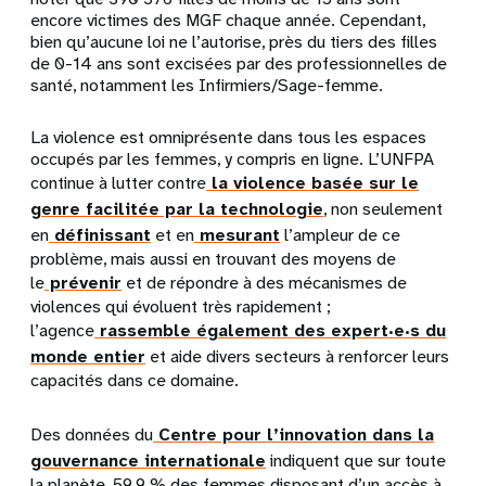
encore victimes des MGF chaque année. Cependant,
bien qu’aucune loi ne l’autorise, près du tiers des filles
de 0-14 ans sont excisées par des professionnelles de
santé, notamment les Infirmiers/Sage-femme.
La violence est omniprésente dans tous les espaces
occupés par les femmes, y compris en ligne. L’UNFPA
continue à lutter contre
la violence basée sur le
genre facilitée par la technologie
, non seulement
en
définissant
et en
mesurant
l’ampleur de ce
problème, mais aussi en trouvant des moyens de
le
prévenir
et de répondre à des mécanismes de
violences qui évoluent très rapidement ;
l’agence
rassemble également des expert·e·s du
monde entier
et aide divers secteurs à renforcer leurs
capacités dans ce domaine.
Des données du
Centre pour l’innovation dans la
gouvernance internationale
indiquent que sur toute
la planète, 59,9 % des femmes disposant d’un accès à