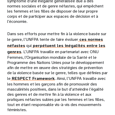
symptôme d’une inégalité généralisée due à des
normes sociales et de genre néfastes, qui empêchent
les femmes et les filles de disposer de leur propre
corps et de participer aux espaces de décision et à
l’économie.
Dans ses efforts pour mettre fin à la violence basée sur
le genre, l’UNFPA tente de faire évoluer
ces normes
néfastes
qui
perpétuent les inégalités entre les
genres
. L’UNFPA travaille en partenariat avec ONU
Femmes, l’Organisation mondiale de la Santé et le
Programme des Nations Unies pour le développement
afin de mettre en œuvre des stratégies de prévention
de la violence basée sur le genre, telles que définies par
le
RESPECT Framework
. Ainsi, l’UNFPA travaille avec
les hommes et les garçons afin de promouvoir des
masculinités positives, dans le but d’atteindre l’égalité
des genres et de mettre fin à la violence et aux
pratiques néfastes subies par les femmes et les filles,
tout en étant responsable vis-à-vis des mouvements
féministes.