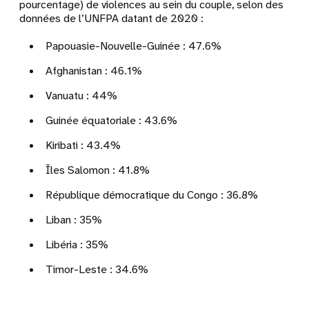
pourcentage) de violences au sein du couple, selon des
données de l’UNFPA datant de 2020 :
Papouasie-Nouvelle-Guinée : 47.6%
Afghanistan : 46.1%
Vanuatu : 44%
Guinée équatoriale : 43.6%
Kiribati : 43.4%
Îles Salomon : 41.8%
République démocratique du Congo : 36.8%
Liban : 35%
Libéria : 35%
Timor-Leste : 34.6%