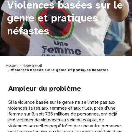
Violences basées sur le
genre et pratiques
néfastes
Accueil
Notre travail
Violences basées sur le genre et pratiques néfastes
Ampleur du problème
Si la violence basée sur le genre ne se limite pas aux
violences faites aux femmes et aux filles, près d’une
femme sur 3, soit 736 millions de personnes, ont déjà
été victimes de violences au sein du couple, de
violences sexuelles perpétrées par une autre personne
que leur partenaire, ou des deux, au moins une fois dans