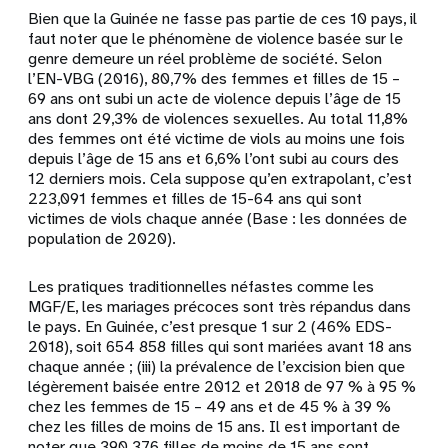
Bien que la Guinée ne fasse pas partie de ces 10 pays, il
faut noter que le phénomène de violence basée sur le
genre demeure un réel problème de société. Selon
l’EN-VBG (2016), 80,7% des femmes et filles de 15 –
69 ans ont subi un acte de violence depuis l’âge de 15
ans dont 29,3% de violences sexuelles. Au total 11,8%
des femmes ont été victime de viols au moins une fois
depuis l’âge de 15 ans et 6,6% l’ont subi au cours des
12 derniers mois. Cela suppose qu’en extrapolant, c’est
223,091 femmes et filles de 15-64 ans qui sont
victimes de viols chaque année (Base : les données de
population de 2020).
Les pratiques traditionnelles néfastes comme les
MGF/E, les mariages précoces sont très répandus dans
le pays. En Guinée, c’est presque 1 sur 2 (46% EDS-
2018), soit 654 858 filles qui sont mariées avant 18 ans
chaque année ; (iii) la prévalence de l’excision bien que
légèrement baisée entre 2012 et 2018 de 97 % à 95 %
chez les femmes de 15 – 49 ans et de 45 % à 39 %
chez les filles de moins de 15 ans. Il est important de
noter que 390 376 filles de moins de 15 ans sont